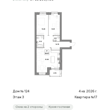
Дом № 124
4 кв. 2026 г.
Этаж 3
Квартира №17
Окна на 2 стороны
Кухня-гостиная