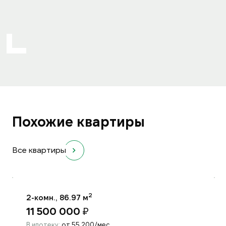
Похожие квартиры
Все квартиры
2
2-комн., 86.97 м
11 500 000
₽
В ипотеку:
от 55 200/мес