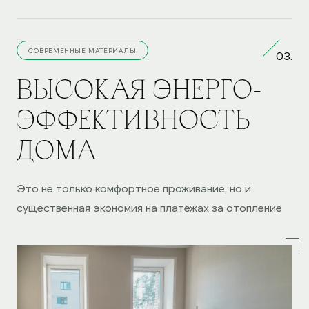
СОВРЕМЕННЫЕ МАТЕРИАЛЫ
03.
ВЫСОКАЯ ЭНЕРГО-
ЭФФЕКТИВНОСТЬ
ДОМА
Это не только комфортное проживание, но и
существенная экономия на платежах за отопление