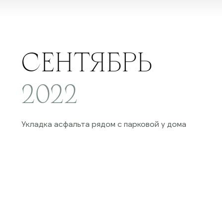
СЕНТЯБРЬ
2022
Укладка асфальта рядом с парковой у дома