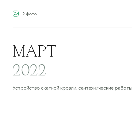
2
фото
МАРТ
2022
Устройство скатной кровли, сантехнические работ