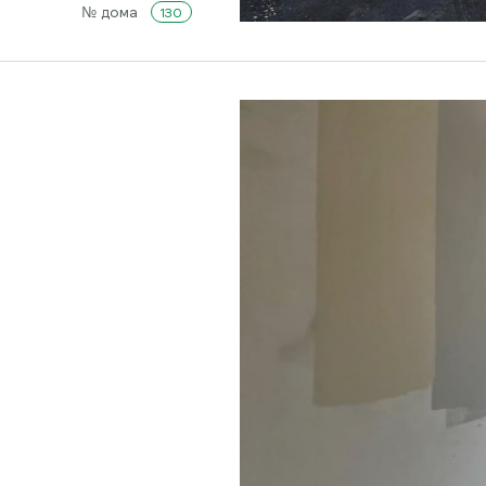
№ дома
130