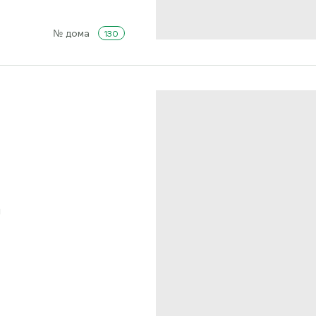
№ дома
130
ы
ОСТАВИТЬ ЗАЯВКУ