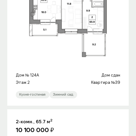
Дом № 124A
Дом сдан
Этаж 2
Квартира №39
Кухня-гостиная
Зимний сад
2
2-комн., 65.7 м
10 100 000
₽