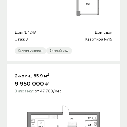
Дом № 124A
Дом сдан
Этаж 3
Квартира №45
Кухня-гостиная
Зимний сад
2
2-комн., 65.9 м
9 950 000
₽
В ипотеку:
от 47 760/мес