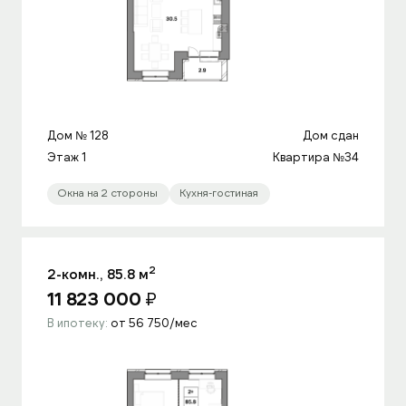
Дом № 128
Дом сдан
Этаж 1
Квартира №34
Окна на 2 стороны
Кухня-гостиная
2
2-комн., 85.8 м
11 823 000
₽
В ипотеку:
от 56 750/мес