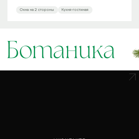
Окна на 2 стороны
Кухня-гостиная