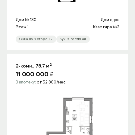
Дом № 130
Дом сдан
Этаж 1
Квартира №2
Окна на 3 стороны
Кухня-гостиная
2
2-комн., 78.7 м
11 000 000
₽
В ипотеку:
от 52 800/мес