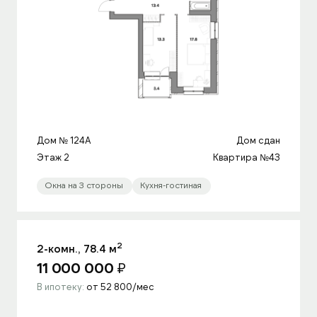
Дом № 124A
Дом сдан
Этаж 2
Квартира №43
Окна на 3 стороны
Кухня-гостиная
2
2-комн., 78.4 м
11 000 000
₽
В ипотеку:
от 52 800/мес