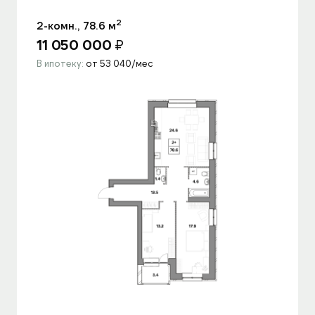
2
2-комн., 78.6 м
11 050 000
₽
В ипотеку:
от 53 040/мес