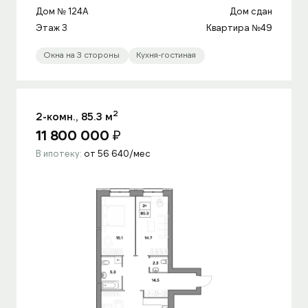
Дом № 124A
Дом сдан
Этаж 3
Квартира №49
Окна на 3 стороны
Кухня-гостиная
2
2-комн., 85.3 м
11 800 000
₽
В ипотеку:
от 56 640/мес