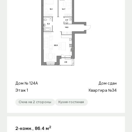
Дом № 124A
Дом сдан
Этаж 1
Квартира №34
Окна на 2 стороны
Кухня-гостиная
2
2-комн., 86.4 м