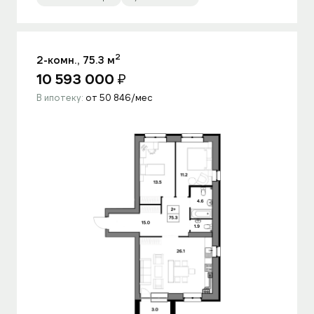
2
2-комн., 75.3 м
10 593 000
₽
В ипотеку:
от 50 846/мес