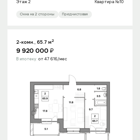
Этаж 2
Квартира №10
Окна на 2 стороны
Предчистовая
2
2-комн., 65.7 м
9 920 000
₽
В ипотеку:
от 47 616/мес