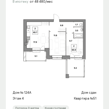
В ипотеку:
от 48 480/мес
Дом № 124A
Дом сдан
Этаж 4
Квартира №51
Потолок 3 метра
Кухня-гостиная