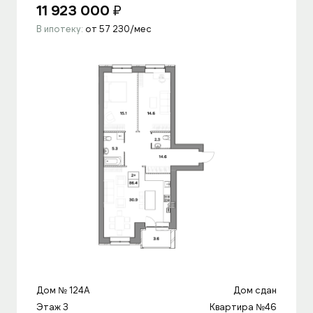
11 923 000
₽
В ипотеку:
от 57 230/мес
Дом № 124A
Дом сдан
Этаж 3
Квартира №46